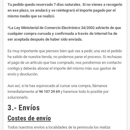
Tu pedido queda reservado 7 días naturales. Si no vienes a recogerlo
en ese plazo, se anulará y se reintegrará el importe pagado por el
mismo medio que se realizó.
*La Ley Ministerial de Comercio Electrónico 34/2002 advierte de que
cualquier compra cursada y confirmada a través de Internet ha de
ser aceptada después de haber sido enviada.
Es muy importante que pienses bien qué vas a pedir, una vez el pedido
ha salido de nuestra tienda, no podemos parar el proceso. Si rechazas
el pago de un artículo que has comprado, nos pondremos en contacto
contigo y deberás abonar el importe del mismo más sus gastos de
envío y devolución.
Aun así, si te has equivocado al cursar una compra, llámanos
inmediatamente al
96 107 29 69
y haremos todo lo posible por
solucionarlo.
3.- Envíos
Costes de envío
Todos nuestros envíos a localidades de la peninsula los realiza