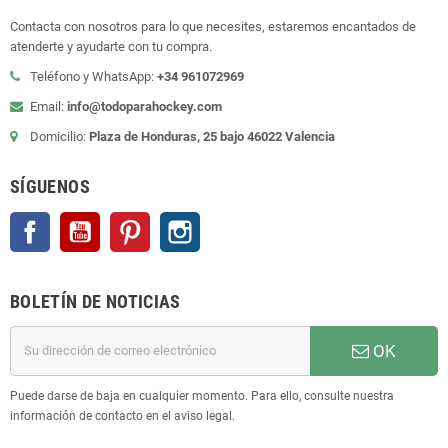
Contacta con nosotros para lo que necesites, estaremos encantados de
atenderte y ayudarte con tu compra.
Teléfono y WhatsApp:
+34 961072969
Email:
info@todoparahockey.com
Domicilio:
Plaza de Honduras, 25 bajo 46022 Valencia
SÍGUENOS
Facebook
YouTube
Pinterest
Instagram
BOLETÍN DE NOTICIAS
OK
Puede darse de baja en cualquier momento. Para ello, consulte nuestra
información de contacto en el aviso legal.