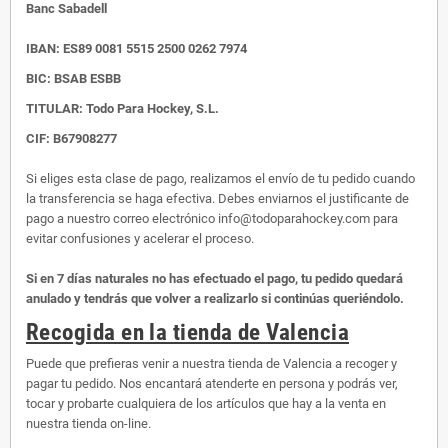
Banc Sabadell
IBAN:
ES89 0081 5515 2500 0262 7974
BIC: BSAB ESBB
TITULAR: Todo Para Hockey, S.L.
CIF: B67908277
Si eliges esta clase de pago, realizamos el envío de tu pedido cuando
la transferencia se haga efectiva. Debes enviarnos el justificante de
pago a nuestro correo electrónico info@todoparahockey.com para
evitar confusiones y acelerar el proceso.
Si en 7 días naturales no has efectuado el pago, tu pedido quedará
anulado y tendrás que volver a realizarlo si continúas queriéndolo.
Recogida en la tienda de Valencia
Puede que prefieras venir a nuestra tienda de Valencia a recoger y
pagar tu pedido. Nos encantará atenderte en persona y podrás ver,
tocar y probarte cualquiera de los artículos que hay a la venta en
nuestra tienda on-line.