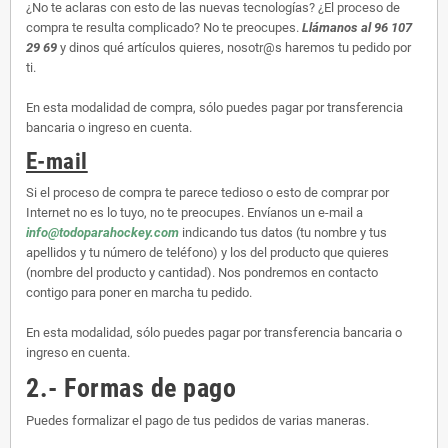
¿No te aclaras con esto de las nuevas tecnologías? ¿El proceso de
compra te resulta complicado? No te preocupes.
Llámanos al 96 107
29 69
y dinos qué artículos quieres, nosotr@s haremos tu pedido por
ti.
En esta modalidad de compra, sólo puedes pagar por transferencia
bancaria o ingreso en cuenta.
E-mail
Si el proceso de compra te parece tedioso o esto de comprar por
Internet no es lo tuyo, no te preocupes. Envíanos un e-mail a
info@todoparahockey.com
indicando tus datos (tu nombre y tus
apellidos y tu número de teléfono) y los del producto que quieres
(nombre del producto y cantidad). Nos pondremos en contacto
contigo para poner en marcha tu pedido.
En esta modalidad, sólo puedes pagar por transferencia bancaria o
ingreso en cuenta.
2.- Formas de pago
Puedes formalizar el pago de tus pedidos de varias maneras.