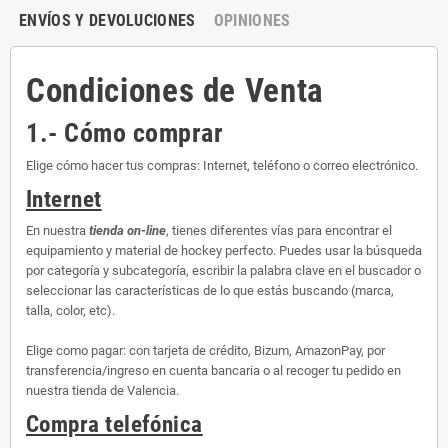
ENVÍOS Y DEVOLUCIONES
OPINIONES
Condiciones de Venta
1.- Cómo comprar
Elige cómo hacer tus compras: Internet, teléfono o correo electrónico.
Internet
En nuestra
tienda on-line
, tienes diferentes vías para encontrar el
equipamiento y material de hockey perfecto. Puedes usar la búsqueda
por categoría y subcategoría, escribir la palabra clave en el buscador o
seleccionar las características de lo que estás buscando (marca,
talla, color, etc).
Elige como pagar: con tarjeta de crédito, Bizum, AmazonPay, por
transferencia/ingreso en cuenta bancaria o al recoger tu pedido en
nuestra tienda de Valencia.
Compra telefónica