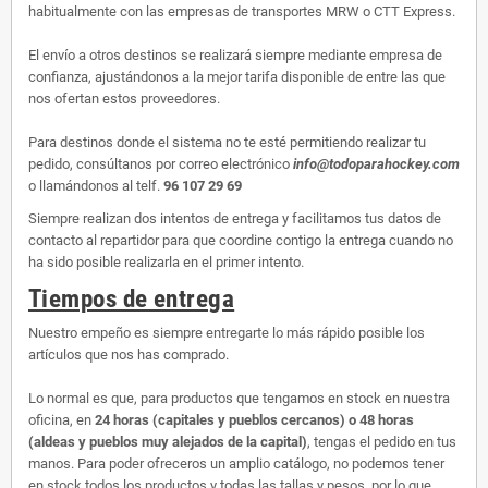
habitualmente con las empresas de transportes MRW o CTT Express.
El envío a otros destinos se realizará siempre mediante empresa de
confianza, ajustándonos a la mejor tarifa disponible de entre las que
nos ofertan estos proveedores.
Para destinos donde el sistema no te esté permitiendo realizar tu
pedido, consúltanos por correo electrónico
info@todoparahockey.com
o llamándonos al telf.
96 107 29 69
Siempre realizan dos intentos de entrega y facilitamos tus datos de
contacto al repartidor para que coordine contigo la entrega cuando no
ha sido posible realizarla en el primer intento.
Tiempos de entrega
Nuestro empeño es siempre entregarte lo más rápido posible los
artículos que nos has comprado.
Lo normal es que, para productos que tengamos en stock en nuestra
oficina, en
24 horas (capitales y pueblos cercanos) o 48 horas
(aldeas y pueblos muy alejados de la capital)
, tengas el pedido en tus
manos. Para poder ofreceros un amplio catálogo, no podemos tener
en stock todos los productos y todas las tallas y pesos, por lo que