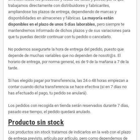
trabajamos directamente con distribuidores y fabricantes,
ampliandose los plazos de entrega, dependiendo de marcas y
disponbilidades en almacenes y fábricas.
La mayoría están
disponibles en el plazo de unos 5 días laborables,
pero siempre te
mantendremos informado de dichos plazos y de sus variaciones para
que tu puedas decidir continuar con tu pedido o cancelarlo.
No podemos asegurarte la hora de entrega del pedido, puesto que
depende de muchas variables que no dependen de nosotr@s. El
horario de entrega, por norma general, es de 9 de la mañana a 7 de la
tarde.
Si has elegido pagar por transferencia, las 24 o 48 horas empiezan a
contar cuando dicha transferencia se hace efectiva (si en 7 días no
has efectuado el pago, tu pedido se anulará).
Los pedidos con recogida en tienda serán reservados durante 7 días,
pasado ese tiempo, el pedido quedará anulado.
Producto sin stock
Los productos sin stock tratamos de indicarlos en la web con el plazo
de entrega previsto, artículo por artículo, pero como dependemos de