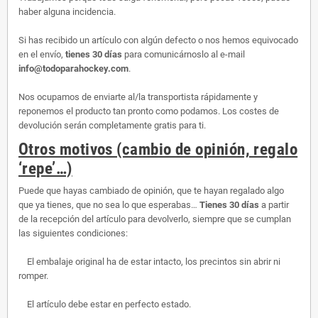
haber alguna incidencia.
Si has recibido un artículo con algún defecto o nos hemos equivocado
en el envío,
tienes 30 días
para comunicárnoslo al e-mail
info@todoparahockey.com
.
Nos ocupamos de enviarte al/la transportista rápidamente y
reponemos el producto tan pronto como podamos. Los costes de
devolución serán completamente gratis para ti.
Otros motivos (cambio de opinión, regalo
‘repe’…)
Puede que hayas cambiado de opinión, que te hayan regalado algo
que ya tienes, que no sea lo que esperabas…
Tienes 30 días
a partir
de la recepción del artículo para devolverlo, siempre que se cumplan
las siguientes condiciones:
El embalaje original ha de estar intacto, los precintos sin abrir ni
romper.
El artículo debe estar en perfecto estado.