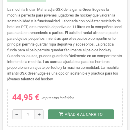
La mochila Indian Maharadja GSX de la gama GreenEdge es la
mochila perfecta para jóvenes jugadores de hockey que valoran la
sostenibilidad y la funcionalidad. Fabricada con poliéster reciclado de
botellas PET, esta mochila deportiva de 11 litros es la compañera ideal
para cada entrenamiento o partido. El bolsillo frontal ofrece espacio
para objetos pequeños, mientras que el espacioso compartimento
principal permite guardar ropa deportiva y accesorios. La práctica
funda para el palo permite guardar fácilmente el palo de hockey.
Cuando no lo uses, puedes guardarlo fácilmente en un compartimento
interior de la mochila. Las correas ajustables para los hombros
proporcionan un ajuste perfecto y la máxima comodidad. La mochila
infantil GSX GreenEdge es una opción sostenible y práctica para los
jóvenes talentos del hockey.
44,95 €
Impuestos incluidos
shopping_cart
remove
add
AÑADIR AL CARRITO