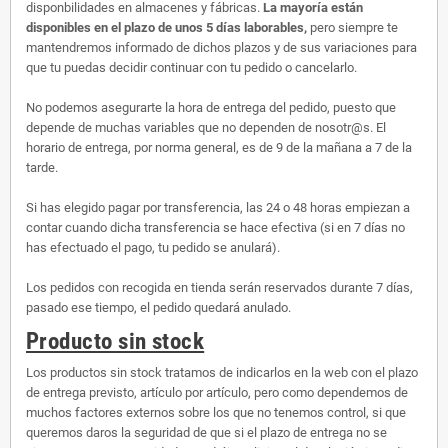
disponbilidades en almacenes y fábricas.
La mayoría están
disponibles en el plazo de unos 5 días laborables,
pero siempre te
mantendremos informado de dichos plazos y de sus variaciones para
que tu puedas decidir continuar con tu pedido o cancelarlo.
No podemos asegurarte la hora de entrega del pedido, puesto que
depende de muchas variables que no dependen de nosotr@s. El
horario de entrega, por norma general, es de 9 de la mañana a 7 de la
tarde.
Si has elegido pagar por transferencia, las 24 o 48 horas empiezan a
contar cuando dicha transferencia se hace efectiva (si en 7 días no
has efectuado el pago, tu pedido se anulará).
Los pedidos con recogida en tienda serán reservados durante 7 días,
pasado ese tiempo, el pedido quedará anulado.
Producto sin stock
Los productos sin stock tratamos de indicarlos en la web con el plazo
de entrega previsto, artículo por artículo, pero como dependemos de
muchos factores externos sobre los que no tenemos control, si que
queremos daros la seguridad de que si el plazo de entrega no se