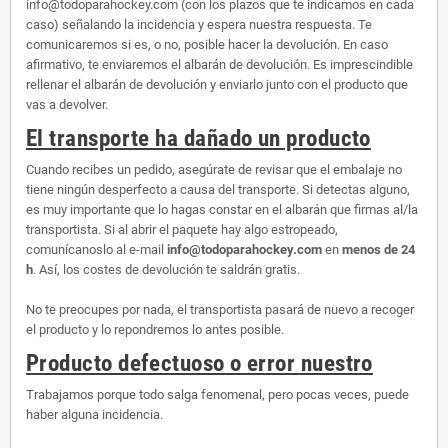
info@todoparahockey.com (con los plazos que te indicamos en cada
caso) señalando la incidencia y espera nuestra respuesta. Te
comunicaremos si es, o no, posible hacer la devolución. En caso
afirmativo, te enviaremos el albarán de devolución. Es imprescindible
rellenar el albarán de devolución y enviarlo junto con el producto que
vas a devolver.
El transporte ha dañado un producto
Cuando recibes un pedido, asegúrate de revisar que el embalaje no
tiene ningún desperfecto a causa del transporte. Si detectas alguno,
es muy importante que lo hagas constar en el albarán que firmas al/la
transportista. Si al abrir el paquete hay algo estropeado,
comunícanoslo al e-mail
info@todoparahockey.com
en
menos de 24
h
. Así, los costes de devolución te saldrán gratis.
No te preocupes por nada, el transportista pasará de nuevo a recoger
el producto y lo repondremos lo antes posible.
Producto defectuoso o error nuestro
Trabajamos porque todo salga fenomenal, pero pocas veces, puede
haber alguna incidencia.