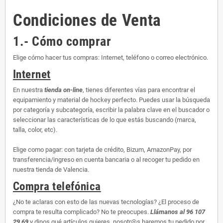
Condiciones de Venta
1.- Cómo comprar
Elige cómo hacer tus compras: Internet, teléfono o correo electrónico.
Internet
En nuestra
tienda on-line
, tienes diferentes vías para encontrar el
equipamiento y material de hockey perfecto. Puedes usar la búsqueda
por categoría y subcategoría, escribir la palabra clave en el buscador o
seleccionar las características de lo que estás buscando (marca,
talla, color, etc).
Elige como pagar: con tarjeta de crédito, Bizum, AmazonPay, por
transferencia/ingreso en cuenta bancaria o al recoger tu pedido en
nuestra tienda de Valencia.
Compra telefónica
¿No te aclaras con esto de las nuevas tecnologías? ¿El proceso de
compra te resulta complicado? No te preocupes.
Llámanos al 96 107
29 69
y dinos qué artículos quieres, nosotr@s haremos tu pedido por