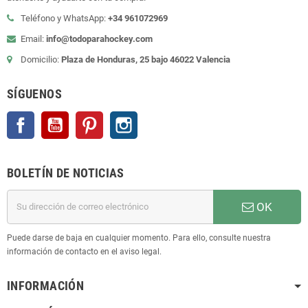
Teléfono y WhatsApp:
+34 961072969
Email:
info@todoparahockey.com
Domicilio:
Plaza de Honduras, 25 bajo 46022 Valencia
SÍGUENOS
Facebook
YouTube
Pinterest
Instagram
BOLETÍN DE NOTICIAS
OK
Puede darse de baja en cualquier momento. Para ello, consulte nuestra
información de contacto en el aviso legal.
INFORMACIÓN