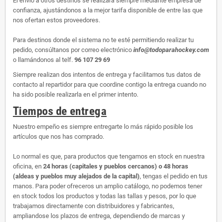
El envío a otros destinos se realizará siempre mediante empresa de
confianza, ajustándonos a la mejor tarifa disponible de entre las que
nos ofertan estos proveedores.
Para destinos donde el sistema no te esté permitiendo realizar tu
pedido, consúltanos por correo electrónico
info@todoparahockey.com
o llamándonos al telf.
96 107 29 69
Siempre realizan dos intentos de entrega y facilitamos tus datos de
contacto al repartidor para que coordine contigo la entrega cuando no
ha sido posible realizarla en el primer intento.
Tiempos de entrega
Nuestro empeño es siempre entregarte lo más rápido posible los
artículos que nos has comprado.
Lo normal es que, para productos que tengamos en stock en nuestra
oficina, en
24 horas (capitales y pueblos cercanos) o 48 horas
(aldeas y pueblos muy alejados de la capital)
, tengas el pedido en tus
manos. Para poder ofreceros un amplio catálogo, no podemos tener
en stock todos los productos y todas las tallas y pesos, por lo que
trabajamos directamente con distribuidores y fabricantes,
ampliandose los plazos de entrega, dependiendo de marcas y