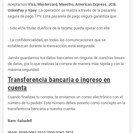
Aceptamos
Visa, Mastercard, Maestro, American Express, JCB,
UnionPay y Vpay
. La operación se realiza a través de la pasarela
segura de pago TPV. Esta pasarela de pago segura garantiza que:
- Sólo el/la titular, dueño/a de la tarjeta, pueda operar con ella.
- La confidencialidad, en todas las comunicaciones que se
establezcan durante la transacción, está asegurada.
Jamás guardamos tus datos bancarios en ninguna de nuestras bases
de datos, por lo que realizas la compra de manera más rápida y con la
máxima seguridad.
Transferencia bancaria o ingreso en
cuenta
Cuando finalizas tu compra, te enviamos un correo electrónico con el
número de tu pedido. Este número debes ponerlo como concepto en la
transferencia bancaria a nuestra cuenta:
Banc Sabadell
IBAN:
ES89 0081 5515 2500 0262 7974