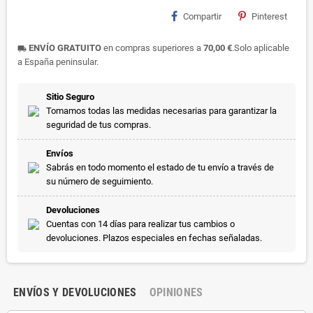
Compartir
Pinterest
ENVÍO GRATUITO
en compras superiores a
70,00 €
.Solo aplicable
local_shipping
a España peninsular.
Sitio Seguro
Tomamos todas las medidas necesarias para garantizar la
seguridad de tus compras.
Envíos
Sabrás en todo momento el estado de tu envío a través de
su número de seguimiento.
Devoluciones
Cuentas con 14 días para realizar tus cambios o
devoluciones. Plazos especiales en fechas señaladas.
ENVÍOS Y DEVOLUCIONES
OPINIONES