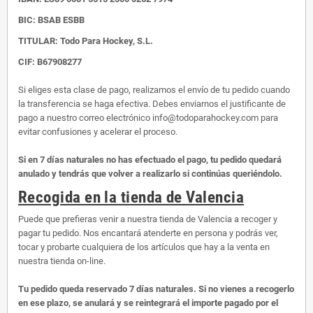
BIC: BSAB ESBB
TITULAR: Todo Para Hockey, S.L.
CIF: B67908277
Si eliges esta clase de pago, realizamos el envío de tu pedido cuando
la transferencia se haga efectiva. Debes enviarnos el justificante de
pago a nuestro correo electrónico info@todoparahockey.com para
evitar confusiones y acelerar el proceso.
Si en 7 días naturales no has efectuado el pago, tu pedido quedará
anulado y tendrás que volver a realizarlo si continúas queriéndolo.
Recogida en la tienda de Valencia
Puede que prefieras venir a nuestra tienda de Valencia a recoger y
pagar tu pedido. Nos encantará atenderte en persona y podrás ver,
tocar y probarte cualquiera de los artículos que hay a la venta en
nuestra tienda on-line.
Tu pedido queda reservado 7 días naturales. Si no vienes a recogerlo
en ese plazo, se anulará y se reintegrará el importe pagado por el