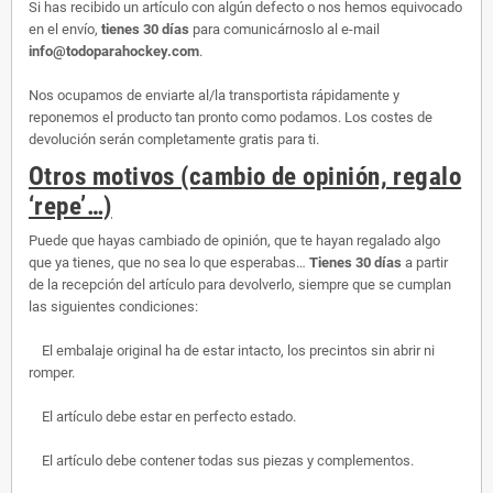
Si has recibido un artículo con algún defecto o nos hemos equivocado
en el envío,
tienes 30 días
para comunicárnoslo al e-mail
info@todoparahockey.com
.
Nos ocupamos de enviarte al/la transportista rápidamente y
reponemos el producto tan pronto como podamos. Los costes de
devolución serán completamente gratis para ti.
Otros motivos (cambio de opinión, regalo
‘repe’…)
Puede que hayas cambiado de opinión, que te hayan regalado algo
que ya tienes, que no sea lo que esperabas…
Tienes 30 días
a partir
de la recepción del artículo para devolverlo, siempre que se cumplan
las siguientes condiciones:
El embalaje original ha de estar intacto, los precintos sin abrir ni
romper.
El artículo debe estar en perfecto estado.
El artículo debe contener todas sus piezas y complementos.