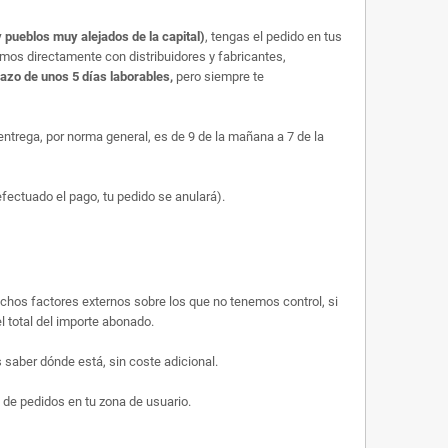
 pueblos muy alejados de la capital)
, tengas el pedido en tus
amos directamente con distribuidores y fabricantes,
lazo de unos 5 días laborables,
pero siempre te
trega, por norma general, es de 9 de la mañana a 7 de la
efectuado el pago, tu pedido se anulará).
uchos factores externos sobre los que no tenemos control, si
l total del importe abonado.
saber dónde está, sin coste adicional.
 de pedidos en tu zona de usuario.