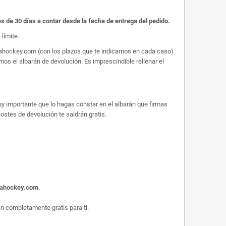
es de 30 días a contar desde la fecha de entrega del pedido.
límite.
arahockey.com (con los plazos que te indicamos en cada caso)
os el albarán de devolución. Es imprescindible rellenar el
uy importante que lo hagas constar en el albarán que firmas
 costes de devolución te saldrán gratis.
rahockey.com
.
 completamente gratis para ti.