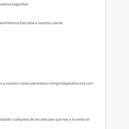
máxima seguridad.
ransferencia bancaria a nuestra cuenta:
pago a nuestro correo electrónico info@todoparahockey.com
obarte cualquiera de los artículos que hay a la venta en