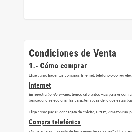
Condiciones de Venta
1.- Cómo comprar
Elige cómo hacer tus compras: Internet, teléfono o correo elec
Internet
En nuestra
tienda on-line
, tienes diferentes vías para encontr
buscador o seleccionar las características de lo que estás busc
Elige como pagar: con tarjeta de crédito, Bizum, AmazonPay, p
Compra telefónica
¿No te aclaras con esto de las nuevas tecnologías? ¿El proce