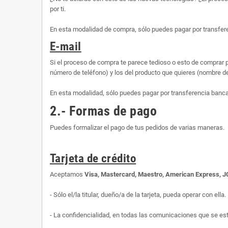
por ti.
En esta modalidad de compra, sólo puedes pagar por transfere
E-mail
Si el proceso de compra te parece tedioso o esto de comprar p
número de teléfono) y los del producto que quieres (nombre d
En esta modalidad, sólo puedes pagar por transferencia banca
2.- Formas de pago
Puedes formalizar el pago de tus pedidos de varias maneras.
Tarjeta de crédito
Aceptamos
Visa, Mastercard, Maestro, American Express, 
- Sólo el/la titular, dueño/a de la tarjeta, pueda operar con ella.
- La confidencialidad, en todas las comunicaciones que se es