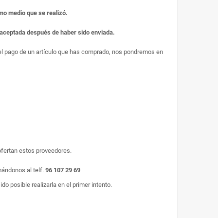
smo medio que se realizó.
r aceptada después de haber sido enviada.
s el pago de un artículo que has comprado, nos pondremos en
ofertan estos proveedores.
mándonos al telf.
96 107 29 69
o posible realizarla en el primer intento.