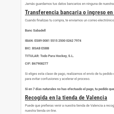
Jamás guardamos tus datos bancarios en ninguna de nuestras 
Transferencia bancaria o ingreso en
Cuando finalizas tu compra, te enviamos un correo electrónic
Banc Sabadell
IBAN:
ES89 0081 5515 2500 0262 7974
BIC: BSAB ESBB
TITULAR: Todo Para Hockey, S.L.
CIF: B67908277
Si eliges esta clase de pago, realizamos el envío de tu pedid
para evitar confusiones y acelerar el proceso.
Si en 7 días naturales no has efectuado el pago, tu pedido qu
Recogida en la tienda de Valencia
Puede que prefieras venir a nuestra tienda de Valencia a recog
nuestra tienda on-line.