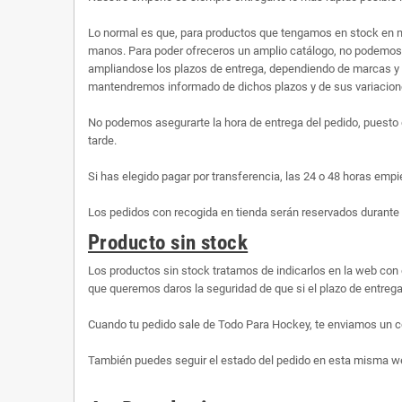
Lo normal es que, para productos que tengamos en stock en n
manos. Para poder ofreceros un amplio catálogo, no podemos te
ampliandose los plazos de entrega, dependiendo de marcas y 
mantendremos informado de dichos plazos y de sus variaciones
No podemos asegurarte la hora de entrega del pedido, puesto 
tarde.
Si has elegido pagar por transferencia, las 24 o 48 horas empi
Los pedidos con recogida en tienda serán reservados durante 
Producto sin stock
Los productos sin stock tratamos de indicarlos en la web con 
que queremos daros la seguridad de que si el plazo de entrega 
Cuando tu pedido sale de Todo Para Hockey, te enviamos un co
También puedes seguir el estado del pedido en esta misma web,