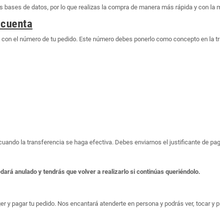
bases de datos, por lo que realizas la compra de manera más rápida y con la 
 cuenta
o con el número de tu pedido. Este número debes ponerlo como concepto en la t
o cuando la transferencia se haga efectiva. Debes enviarnos el justificante de 
edará anulado y tendrás que volver a realizarlo si continúas queriéndolo.
er y pagar tu pedido. Nos encantará atenderte en persona y podrás ver, tocar y pr