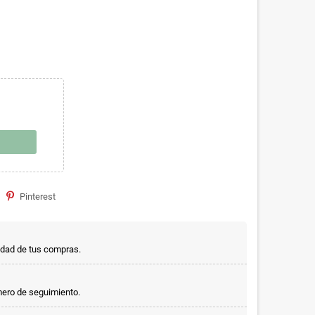
Pinterest
idad de tus compras.
mero de seguimiento.