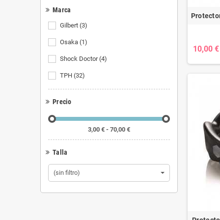
Marca
Protecto
Gilbert
(3)
Osaka
(1)
10,00 €
Shock Doctor
(4)
TPH
(32)
Precio
3,00 € - 70,00 €
Talla
(sin filtro)
Protecto