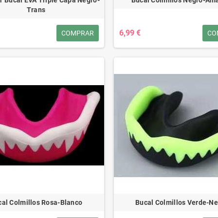
Trans
6,99 €
COMPRAR
CO
al Colmillos Rosa-Blanco
Bucal Colmillos Verde-N