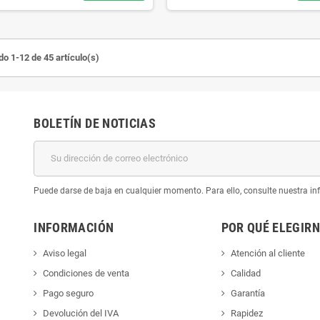
o 1-12 de 45 artículo(s)
BOLETÍN DE NOTICIAS
Puede darse de baja en cualquier momento. Para ello, consulte nuestra inf
INFORMACIÓN
POR QUÉ ELEGIR
Aviso legal
Atención al cliente
Condiciones de venta
Calidad
Pago seguro
Garantía
Devolución del IVA
Rapidez