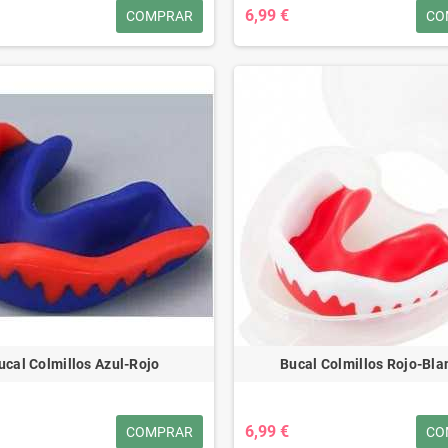
6,99 €
COMPRAR
CO
ucal Colmillos Azul-Rojo
Bucal Colmillos Rojo-Bla
6,99 €
COMPRAR
CO