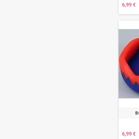
6,99 €
B
6,99 €