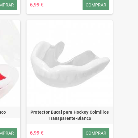
6,99 €
MPRAR
COMPRAR
nco
Protector Bucal para Hockey Colmillos
Transparente-Blanco
6,99 €
MPRAR
COMPRAR