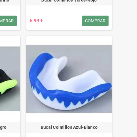
6,99 €
MPRAR
COMPRAR
egro
Bucal Colmillos Azul-Blanco