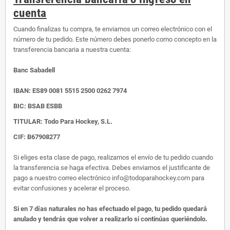
cuenta
Cuando finalizas tu compra, te enviamos un correo electrónico con el
número de tu pedido. Este número debes ponerlo como concepto en la
transferencia bancaria a nuestra cuenta:
Banc Sabadell
IBAN:
ES89 0081 5515 2500 0262 7974
BIC: BSAB ESBB
TITULAR: Todo Para Hockey, S.L.
CIF: B67908277
Si eliges esta clase de pago, realizamos el envío de tu pedido cuando
la transferencia se haga efectiva. Debes enviarnos el justificante de
pago a nuestro correo electrónico info@todoparahockey.com para
evitar confusiones y acelerar el proceso.
Si en 7 días naturales no has efectuado el pago, tu pedido quedará
anulado y tendrás que volver a realizarlo si continúas queriéndolo.