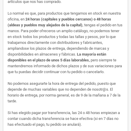
artículos que nos has comprado.
Lo normal es que, para productos que tengamos en stock en nuestra
oficina, en
24 horas (capitales y pueblos cercanos) o 48 horas
(aldeas y pueblos muy alejados de la capital)
, tengas el pedido en tus
manos. Para poder ofreceros un amplio catálogo, no podemos tener
en stock todos los productos y todas las tallas y pesos, por lo que
trabajamos directamente con distribuidores y fabricantes,
ampliandose los plazos de entrega, dependiendo de marcas y
disponbilidades en almacenes y fábricas.
La mayoría están
disponibles en el plazo de unos 5 días laborables,
pero siempre te
mantendremos informado de dichos plazos y de sus variaciones para
que tu puedas decidir continuar con tu pedido o cancelarlo.
No podemos asegurarte la hora de entrega del pedido, puesto que
depende de muchas variables que no dependen de nosotr@s. El
horario de entrega, por norma general, es de 9 de la mañana a 7 de la
tarde.
Si has elegido pagar por transferencia, las 24 o 48 horas empiezan a
contar cuando dicha transferencia se hace efectiva (si en 7 días no
has efectuado el pago, tu pedido se anulará).