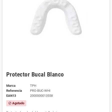
Protector Bucal Blanco
Marca
TPH
Referencia
PRO-BUC-WHI
EAN13
2000000013558
Agotado
block