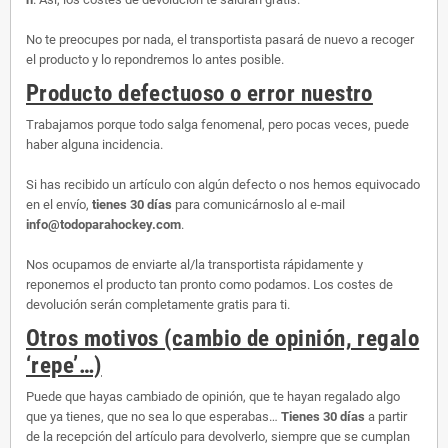
No te preocupes por nada, el transportista pasará de nuevo a recoger
el producto y lo repondremos lo antes posible.
Producto defectuoso o error nuestro
Trabajamos porque todo salga fenomenal, pero pocas veces, puede
haber alguna incidencia.
Si has recibido un artículo con algún defecto o nos hemos equivocado
en el envío,
tienes 30 días
para comunicárnoslo al e-mail
info@todoparahockey.com
.
Nos ocupamos de enviarte al/la transportista rápidamente y
reponemos el producto tan pronto como podamos. Los costes de
devolución serán completamente gratis para ti.
Otros motivos (cambio de opinión, regalo
‘repe’…)
Puede que hayas cambiado de opinión, que te hayan regalado algo
que ya tienes, que no sea lo que esperabas…
Tienes 30 días
a partir
de la recepción del artículo para devolverlo, siempre que se cumplan