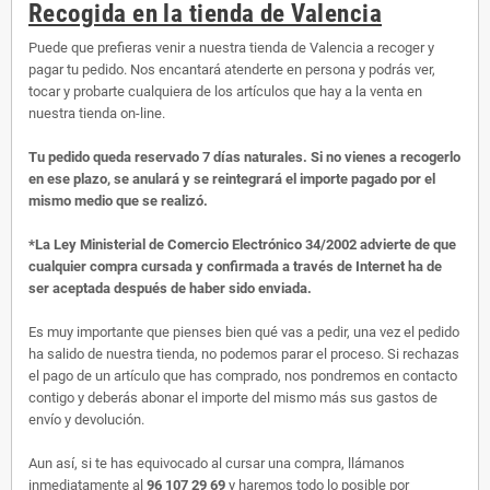
Recogida en la tienda de Valencia
Puede que prefieras venir a nuestra tienda de Valencia a recoger y
pagar tu pedido. Nos encantará atenderte en persona y podrás ver,
tocar y probarte cualquiera de los artículos que hay a la venta en
nuestra tienda on-line.
Tu pedido queda reservado 7 días naturales. Si no vienes a recogerlo
en ese plazo, se anulará y se reintegrará el importe pagado por el
mismo medio que se realizó.
*La Ley Ministerial de Comercio Electrónico 34/2002 advierte de que
cualquier compra cursada y confirmada a través de Internet ha de
ser aceptada después de haber sido enviada.
Es muy importante que pienses bien qué vas a pedir, una vez el pedido
ha salido de nuestra tienda, no podemos parar el proceso. Si rechazas
el pago de un artículo que has comprado, nos pondremos en contacto
contigo y deberás abonar el importe del mismo más sus gastos de
envío y devolución.
Aun así, si te has equivocado al cursar una compra, llámanos
inmediatamente al
96 107 29 69
y haremos todo lo posible por