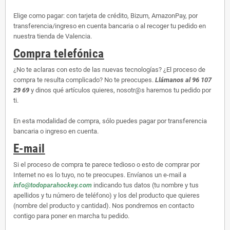
Elige como pagar: con tarjeta de crédito, Bizum, AmazonPay, por
transferencia/ingreso en cuenta bancaria o al recoger tu pedido en
nuestra tienda de Valencia.
Compra telefónica
¿No te aclaras con esto de las nuevas tecnologías? ¿El proceso de
compra te resulta complicado? No te preocupes.
Llámanos al 96 107
29 69
y dinos qué artículos quieres, nosotr@s haremos tu pedido por
ti.
En esta modalidad de compra, sólo puedes pagar por transferencia
bancaria o ingreso en cuenta.
E-mail
Si el proceso de compra te parece tedioso o esto de comprar por
Internet no es lo tuyo, no te preocupes. Envíanos un e-mail a
info@todoparahockey.com
indicando tus datos (tu nombre y tus
apellidos y tu número de teléfono) y los del producto que quieres
(nombre del producto y cantidad). Nos pondremos en contacto
contigo para poner en marcha tu pedido.