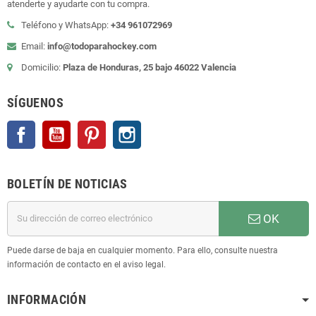
atenderte y ayudarte con tu compra.
Teléfono y WhatsApp:
+34 961072969
Email:
info@todoparahockey.com
Domicilio:
Plaza de Honduras, 25 bajo 46022 Valencia
SÍGUENOS
Facebook
YouTube
Pinterest
Instagram
BOLETÍN DE NOTICIAS
OK
Puede darse de baja en cualquier momento. Para ello, consulte nuestra
información de contacto en el aviso legal.
INFORMACIÓN