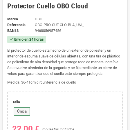
Protector Cuello OBO Cloud
Marca
OBO
Referencia
OBO-PRO-CUE-CLO-BLA_UNI_
EAN13
9468056957456
Envío en 24 horas
check
El protector de cuello está hecho de un exterior de poliéster y un
interior de espuma suave de células abiertas, con una tira de plástico
de polietileno de alta densidad que protege todo de manera increíble.
Se envuelve alrededor de la garganta y se fija mediante un cierre de
velcro para garantizar que el cuello esté siempre protegida.
Medida: 36-41cm circunferencia de cuello
Talla
Única
22,00 €
Impuestos incluidos