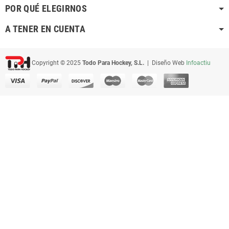
POR QUÉ ELEGIRNOS
A TENER EN CUENTA
Copyright © 2025
Todo Para Hockey, S.L.
| Diseño Web
Infoactiu