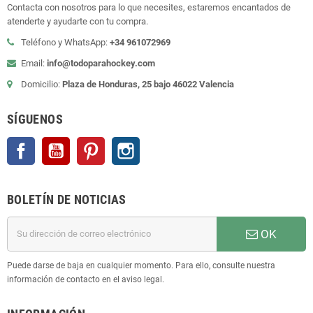
Contacta con nosotros para lo que necesites, estaremos encantados de
atenderte y ayudarte con tu compra.
Teléfono y WhatsApp:
+34 961072969
Email:
info@todoparahockey.com
Domicilio:
Plaza de Honduras, 25 bajo 46022 Valencia
SÍGUENOS
Facebook
YouTube
Pinterest
Instagram
BOLETÍN DE NOTICIAS
OK
Puede darse de baja en cualquier momento. Para ello, consulte nuestra
información de contacto en el aviso legal.