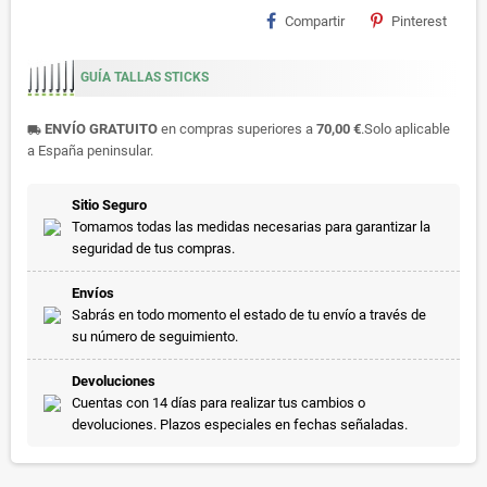
Compartir
Pinterest
GUÍA TALLAS STICKS
ENVÍO GRATUITO
en compras superiores a
70,00 €
.Solo aplicable
local_shipping
a España peninsular.
Sitio Seguro
Tomamos todas las medidas necesarias para garantizar la
seguridad de tus compras.
Envíos
Sabrás en todo momento el estado de tu envío a través de
su número de seguimiento.
Devoluciones
Cuentas con 14 días para realizar tus cambios o
devoluciones. Plazos especiales en fechas señaladas.