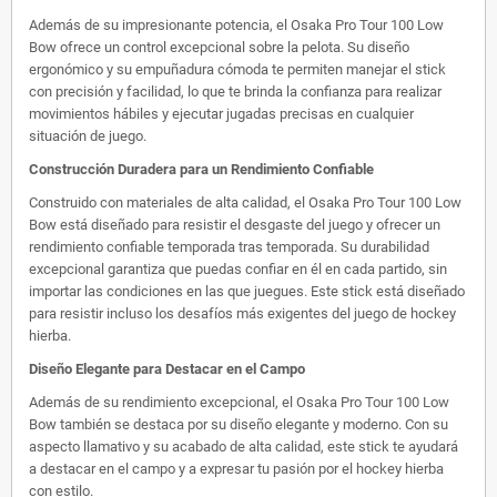
Además de su impresionante potencia, el Osaka Pro Tour 100 Low
Bow ofrece un control excepcional sobre la pelota. Su diseño
ergonómico y su empuñadura cómoda te permiten manejar el stick
con precisión y facilidad, lo que te brinda la confianza para realizar
movimientos hábiles y ejecutar jugadas precisas en cualquier
situación de juego.
Construcción Duradera para un Rendimiento Confiable
Construido con materiales de alta calidad, el Osaka Pro Tour 100 Low
Bow está diseñado para resistir el desgaste del juego y ofrecer un
rendimiento confiable temporada tras temporada. Su durabilidad
excepcional garantiza que puedas confiar en él en cada partido, sin
importar las condiciones en las que juegues. Este stick está diseñado
para resistir incluso los desafíos más exigentes del juego de hockey
hierba.
Diseño Elegante para Destacar en el Campo
Además de su rendimiento excepcional, el Osaka Pro Tour 100 Low
Bow también se destaca por su diseño elegante y moderno. Con su
aspecto llamativo y su acabado de alta calidad, este stick te ayudará
a destacar en el campo y a expresar tu pasión por el hockey hierba
con estilo.