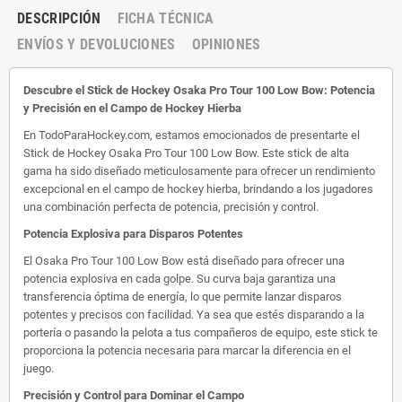
DESCRIPCIÓN
FICHA TÉCNICA
ENVÍOS Y DEVOLUCIONES
OPINIONES
Descubre el Stick de Hockey Osaka Pro Tour 100 Low Bow: Potencia
y Precisión en el Campo de Hockey Hierba
En TodoParaHockey.com, estamos emocionados de presentarte el
Stick de Hockey Osaka Pro Tour 100 Low Bow. Este stick de alta
gama ha sido diseñado meticulosamente para ofrecer un rendimiento
excepcional en el campo de hockey hierba, brindando a los jugadores
una combinación perfecta de potencia, precisión y control.
Potencia Explosiva para Disparos Potentes
El Osaka Pro Tour 100 Low Bow está diseñado para ofrecer una
potencia explosiva en cada golpe. Su curva baja garantiza una
transferencia óptima de energía, lo que permite lanzar disparos
potentes y precisos con facilidad. Ya sea que estés disparando a la
portería o pasando la pelota a tus compañeros de equipo, este stick te
proporciona la potencia necesaria para marcar la diferencia en el
juego.
Precisión y Control para Dominar el Campo