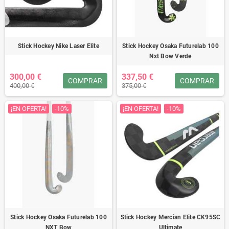
Stick Hockey Nike Laser Elite
Stick Hockey Osaka Futurelab 100
Nxt Bow Verde
300,00 €
337,50 €
COMPRAR
COMPRAR
400,00 €
375,00 €
¡EN OFERTA!
-10%
¡EN OFERTA!
-10%
Stick Hockey Osaka Futurelab 100
Stick Hockey Mercian Elite CK95SC
NXT Bow
Ultimate