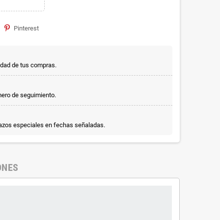
Pinterest
idad de tus compras.
mero de seguimiento.
lazos especiales en fechas señaladas.
ONES