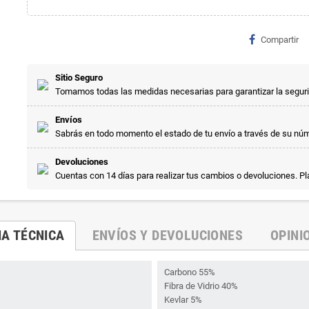
Compartir
Sitio Seguro
Tomamos todas las medidas necesarias para garantizar la segur
Envíos
Sabrás en todo momento el estado de tu envío a través de su nú
Devoluciones
Cuentas con 14 días para realizar tus cambios o devoluciones. P
HA TÉCNICA
ENVÍOS Y DEVOLUCIONES
OPINI
Carbono 55%
Fibra de Vidrio 40%
Kevlar 5%