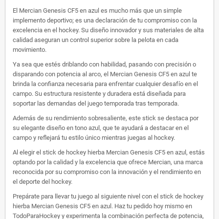
El Mercian Genesis CF5 en azul es mucho más que un simple
implemento deportivo; es una declaración de tu compromiso con la
excelencia en el hockey. Su diseño innovador y sus materiales de alta
calidad aseguran un control superior sobre la pelota en cada
movimiento.
Ya sea que estés driblando con habilidad, pasando con precisión o
disparando con potencia al arco, el Mercian Genesis CF5 en azul te
brinda la confianza necesaria para enfrentar cualquier desafío en el
campo. Su estructura resistente y duradera está diseñada para
soportar las demandas del juego temporada tras temporada.
Además de su rendimiento sobresaliente, este stick se destaca por
su elegante diseño en tono azul, que te ayudará a destacar en el
campo y reflejará tu estilo único mientras juegas al hockey.
Al elegir el stick de hockey hierba Mercian Genesis CF5 en azul, estás
optando por la calidad y la excelencia que ofrece Mercian, una marca
reconocida por su compromiso con la innovación y el rendimiento en
el deporte del hockey.
Prepárate para llevar tu juego al siguiente nivel con el stick de hockey
hierba Mercian Genesis CF5 en azul. Haz tu pedido hoy mismo en
TodoParaHockey y experimenta la combinación perfecta de potencia,