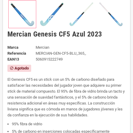
Mercian Genesis CF5 Azul 2023
Marca
Mercian
Referencia
MERCIAN-GEN-CF5-BLU_365_
EAN13
5060915222749
Agotado
block
El Genesis CF5 es un stick con un 5% de carbono diseñado para
satisfacer las necesidades del jugador joven que adquiere su primer
stick de material compuesto. El 95% de fibra de vidrio brinda un tacto y
una sensación de suavidad fantásticos, y el 5% de carbono brinda
resistencia adicional en áreas muy específicas. La construcción
liviana significa que es cómoda en manos de jugadores jóvenes y les
da confianza en la ejecución de sus habilidades.
95% fibra de vidrio
5% de carbono en inserciones colocadas específicamente