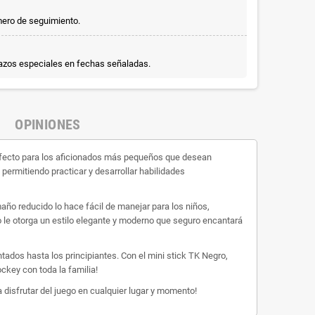
mero de seguimiento.
lazos especiales en fechas señaladas.
OPINIONES
rfecto para los aficionados más pequeños que desean
 permitiendo practicar y desarrollar habilidades
año reducido lo hace fácil de manejar para los niños,
o le otorga un estilo elegante y moderno que seguro encantará
dos hasta los principiantes. Con el mini stick TK Negro,
ckey con toda la familia!
disfrutar del juego en cualquier lugar y momento!