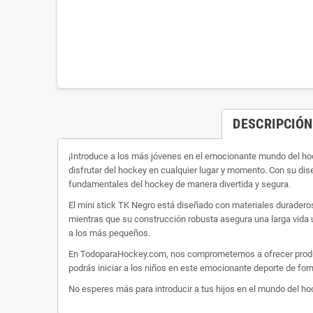
DESCRIPCIÓN
¡Introduce a los más jóvenes en el emocionante mundo del ho
disfrutar del hockey en cualquier lugar y momento. Con su diseñ
fundamentales del hockey de manera divertida y segura.
El mini stick TK Negro está diseñado con materiales duraderos
mientras que su construcción robusta asegura una larga vida 
a los más pequeños.
En TodoparaHockey.com, nos comprometemos a ofrecer producto
podrás iniciar a los niños en este emocionante deporte de form
No esperes más para introducir a tus hijos en el mundo del h