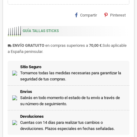
Compartir
Pinterest
GUÍA TALLAS STICKS
ENVÍO GRATUITO
en compras superiores a
70,00 €
.Solo aplicable
local_shipping
a España peninsular.
Sitio Seguro
Tomamos todas las medidas necesarias para garantizar la
seguridad de tus compras.
Envíos
Sabrás en todo momento el estado de tu envío a través de
su número de seguimiento.
Devoluciones
Cuentas con 14 días para realizar tus cambios o
devoluciones. Plazos especiales en fechas señaladas.