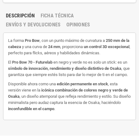
DESCRIPCIÓN
FICHA TÉCNICA
ENVÍOS Y DEVOLUCIONES
OPINIONES
La forma
Pro Bow
, con un punto máximo de curvatura a
250 mm de la
cabeza
y una curva de
24 mm
, proporciona
un control 3D excepcional
,
perfecto para flicks, aéreos y habilidades dinámicas.
El
Pro Bow 70 - Futurelab
en negro y verde no es solo un stick: es un
símbolo de innovación, rendimiento y diseño distintivo de Osaka
, que
garantiza que siempre estés listo para dar lo mejor de ti en el campo.
Disponible ahora como una
edición permanente en stock
, esta
versión viene en la
icónica combinación de colores negro y verde de
Osaka
, un diseño atemporal que refleja rendimiento y estilo. Su diseño
minimalista pero audaz captura la esencia de Osaka, haciéndolo
inconfundible en el campo
.