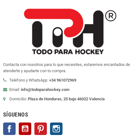
Contacta con nosotros para lo que necesites, estaremos encantados de
atenderte y ayudarte con tu compra.
Teléfono y WhatsApp:
+34 961072969
Email:
info@todoparahockey.com
Domicilio:
Plaza de Honduras, 25 bajo 46022 Valencia
SÍGUENOS
Facebook
YouTube
Pinterest
Instagram