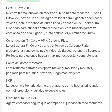
Perfil: LBow 220
Nuestra última innovación redefine el rendimiento moderno. El perfil
LBow 220 ofrece una curva agresiva ideal para jugadores técnicos y
veloces, con la reconocida durabilidad y sensación de Kookaburra.
Diseñado para brindar control y precisión, este modelo garantiza
confianza en cada jugada. (Punto óptimo: 24,50 mm a 220 mm).
Construcción: Tri Core – 95 % Carbono Plata
La estructura Tri Core y su alto contenido de Carbono Plata
proporcionan una combinación ideal de rigidez, potencia y ligereza.
Perfecto para quienes buscan máxima respuesta y consistencia.
Canto del dorso reforzado
Este refuerzo estratégico aporta mayor durabilidad y robustez,
pensado para resistir el ritmo del juego más exigente.
KCF
La superficie texturizada mejora el agarre con la bocha, brindando
control, precisión y agilidad excepcionales.
Empuñadura: Pro EVA
Agarre cómodo y seguro que acompaña al jugador en todo momento.