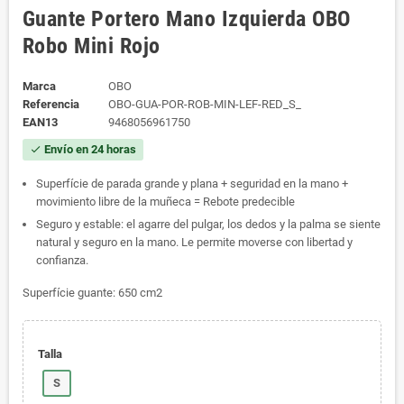
Guante Portero Mano Izquierda OBO
Robo Mini Rojo
Marca
OBO
Referencia
OBO-GUA-POR-ROB-MIN-LEF-RED_S_
EAN13
9468056961750
Envío en 24 horas
check
Superfície de parada grande y plana + seguridad en la mano +
movimiento libre de la muñeca = Rebote predecible
Seguro y estable: el agarre del pulgar, los dedos y la palma se siente
natural y seguro en la mano. Le permite moverse con libertad y
confianza.
Superfície guante: 650 cm2
Talla
S