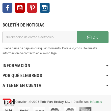
Facebook
YouTube
Pinterest
Instagram
BOLETÍN DE NOTICIAS
OK
Puede darse de baja en cualquier momento. Para ello, consulte nuestra
información de contacto en el aviso legal.
INFORMACIÓN
POR QUÉ ELEGIRNOS
A TENER EN CUENTA
Copyright © 2025
Todo Para Hockey, S.L.
| Diseño Web
Infoactiu