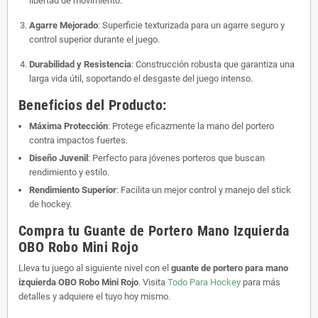
libertad de movimiento.
Agarre Mejorado
: Superficie texturizada para un agarre seguro y
control superior durante el juego.
Durabilidad y Resistencia
: Construcción robusta que garantiza una
larga vida útil, soportando el desgaste del juego intenso.
Beneficios del Producto:
Máxima Protección
: Protege eficazmente la mano del portero
contra impactos fuertes.
Diseño Juvenil
: Perfecto para jóvenes porteros que buscan
rendimiento y estilo.
Rendimiento Superior
: Facilita un mejor control y manejo del stick
de hockey.
Compra tu Guante de Portero Mano Izquierda
OBO Robo Mini Rojo
Lleva tu juego al siguiente nivel con el
guante de portero para mano
izquierda OBO Robo Mini Rojo
. Visita
Todo Para Hockey
para más
detalles y adquiere el tuyo hoy mismo.