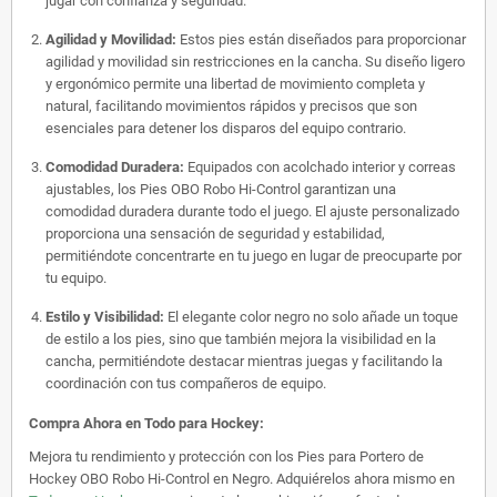
jugar con confianza y seguridad.
Agilidad y Movilidad:
Estos pies están diseñados para proporcionar
agilidad y movilidad sin restricciones en la cancha. Su diseño ligero
y ergonómico permite una libertad de movimiento completa y
natural, facilitando movimientos rápidos y precisos que son
esenciales para detener los disparos del equipo contrario.
Comodidad Duradera:
Equipados con acolchado interior y correas
ajustables, los Pies OBO Robo Hi-Control garantizan una
comodidad duradera durante todo el juego. El ajuste personalizado
proporciona una sensación de seguridad y estabilidad,
permitiéndote concentrarte en tu juego en lugar de preocuparte por
tu equipo.
Estilo y Visibilidad:
El elegante color negro no solo añade un toque
de estilo a los pies, sino que también mejora la visibilidad en la
cancha, permitiéndote destacar mientras juegas y facilitando la
coordinación con tus compañeros de equipo.
Compra Ahora en Todo para Hockey:
Mejora tu rendimiento y protección con los Pies para Portero de
Hockey OBO Robo Hi-Control en Negro. Adquiérelos ahora mismo en