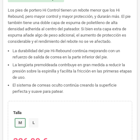
Los pies de portero Hi Control tienen un rebote menor que los Hi
Rebound, pero mayor control y mayor protección, y durarán más. El pie
también tiene una doble capa de espuma de polietileno de alta
densidad adherida al centro del pateador. Si bien esta capa extra de
espuma añade algo de peso adicional, el aumento de protección es
considerable y el rendimiento del rebote no se ve afectado.
La durabilidad del pie Hi-Rebound continúa mejorando con un
refuerzo de salida de correa en la parte inferior del pie.
La lengüeta premoldeada contribuye en gran medida a reducir la
presión sobre la espinilla y facilita la fricción en las primeras etapas
de uso.
El sistema de correas oculto continúa creando la superficie
perfecta y suave para patear.
Talla
M
L