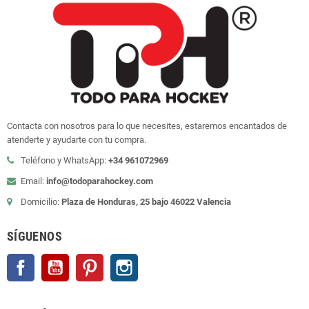
Contacta con nosotros para lo que necesites, estaremos encantados de
atenderte y ayudarte con tu compra.
Teléfono y WhatsApp:
+34 961072969
Email:
info@todoparahockey.com
Domicilio:
Plaza de Honduras, 25 bajo 46022 Valencia
SÍGUENOS
Facebook
YouTube
Pinterest
Instagram