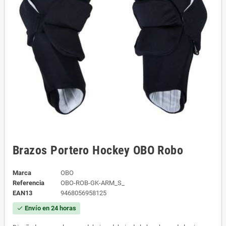
Brazos Portero Hockey OBO Robo
Marca
OBO
Referencia
OBO-ROB-GK-ARM_S_
EAN13
9468056958125
Envío en 24 horas
check