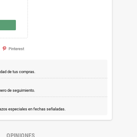
Pinterest
idad de tus compras.
mero de seguimiento.
lazos especiales en fechas señaladas.
OPINIONES