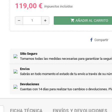
119,00 €
Impuestos incluidos
shopping_cart
remove
add
AÑADIR AL CARRITO
Compartir
Sitio Seguro
Tomamos todas las medidas necesarias para garantizar la segur
Envíos
Sabrás en todo momento el estado de tu envío a través de su nú
Devoluciones
Cuentas con 14 días para realizar tus cambios o devoluciones. P
FICHA TÉCNICA
ENVÍOS Y DEVOLUCIONES