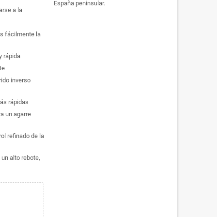
España peninsular.
arse a la
 fácilmente la
 rápida
te
ido inverso
ás rápidas
a un agarre
 refinado de la
un alto rebote,