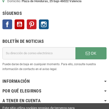
Domicilio:
Plaza de Honduras, 25 bajo 46022 Valencia
SÍGUENOS
Facebook
YouTube
Pinterest
Instagram
BOLETÍN DE NOTICIAS
OK
Puede darse de baja en cualquier momento. Para ello, consulte nuestra
información de contacto en el aviso legal.
INFORMACIÓN
POR QUÉ ELEGIRNOS
A TENER EN CUENTA
Este sitio utliza cookies propias de terceros para