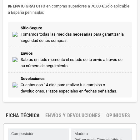
ENVÍO GRATUITO
en compras superiores a
70,00 €
.Solo aplicable
local_shipping
a España peninsular.
Sitio Seguro
Tomamos todas las medidas necesarias para garantizar la
seguridad de tus compras.
Envíos
Sabrás en todo momento el estado de tu envío a través de
su número de seguimiento.
Devoluciones
Cuentas con 14 días para realizar tus cambios o
devoluciones. Plazos especiales en fechas señaladas.
FICHA TÉCNICA
ENVÍOS Y DEVOLUCIONES
OPINIONES
Composición
Madera
Refuerzo de Fibra de Vidrio