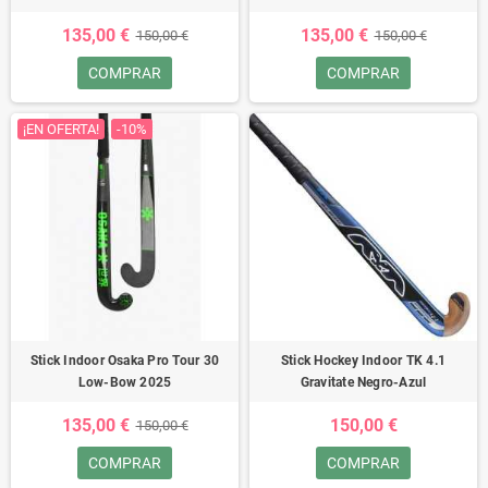
135,00 €
135,00 €
150,00 €
150,00 €
COMPRAR
COMPRAR
¡EN OFERTA!
-10%
Stick Indoor Osaka Pro Tour 30
Stick Hockey Indoor TK 4.1
Low-Bow 2025
Gravitate Negro-Azul
135,00 €
150,00 €
150,00 €
COMPRAR
COMPRAR