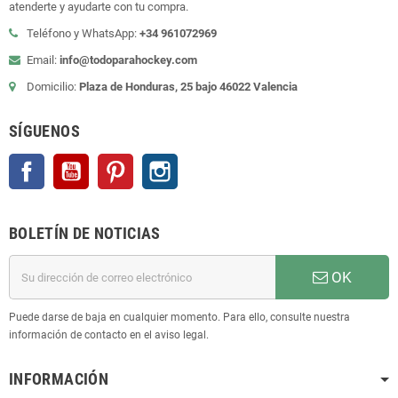
atenderte y ayudarte con tu compra.
Teléfono y WhatsApp:
+34 961072969
Email:
info@todoparahockey.com
Domicilio:
Plaza de Honduras, 25 bajo 46022 Valencia
SÍGUENOS
Facebook
YouTube
Pinterest
Instagram
BOLETÍN DE NOTICIAS
OK
Puede darse de baja en cualquier momento. Para ello, consulte nuestra
información de contacto en el aviso legal.
INFORMACIÓN