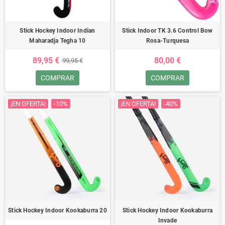
Stick Hockey Indoor Indian
Stick Indoor TK 3.6 Control Bow
Maharadja Tegha 10
Rosa-Turquesa
89,95 €
80,00 €
99,95 €
COMPRAR
COMPRAR
¡EN OFERTA!
-10%
¡EN OFERTA!
-40%
Stick Hockey Indoor Kookaburra 20
Stick Hockey Indoor Kookaburra
Invade