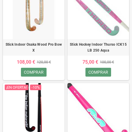
Stick Indoor Osaka Wood Pro Bow
Stick Hockey Indoor Thurso ICK15
X
LB 250 Aqua
108,00 €
75,00 €
120,00 €
100,00 €
COMPRAR
COMPRAR
¡EN OFERTA!
-10%